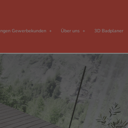
ungen Gewerbekunden
Über uns
3D Badplaner