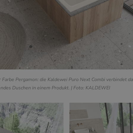
 Farbe Pergamon: die Kaldewei Puro Next Combi verbindet dan
endes Duschen in einem Produkt.
| Foto: KALDEWEI