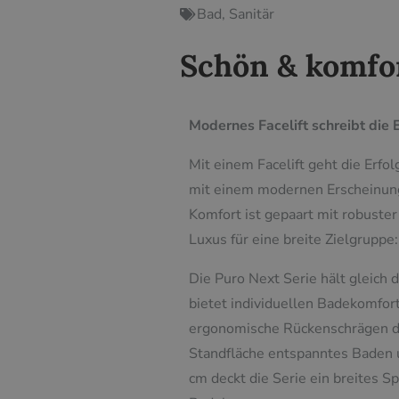
Bad
,
Sanitär
Schön & komfor
Modernes Facelift schreibt die
Mit einem Facelift geht die Erf
mit einem modernen Erscheinungs
Komfort ist gepaart mit robuster
Luxus für eine breite Zielgrupp
Die Puro Next Serie hält gleich 
bietet individuellen Badekomfor
ergonomische Rückenschrägen da
Standfläche entspanntes Baden 
cm deckt die Serie ein breites Sp