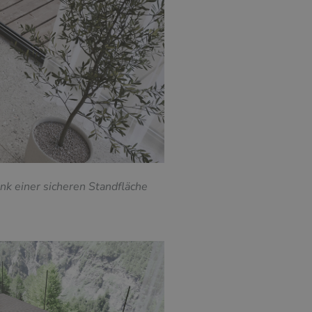
k einer sicheren Standfläche