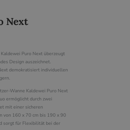
o Next
. Kaldewei Puro Next überzeugt
ndes Design auszeichnet.
Next demokratisiert individuellen
gern.
insitzer-Wanne Kaldewei Puro Next
Duo ermöglicht durch zwei
t mit einer sicheren
n von 160 x 70 cm bis 190 x 90
orgt für Flexibilität bei der