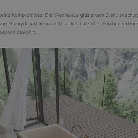
keine Kompromisse: Die Wanne aus glasiertem Stahl ist schlag-
spruchung dauerhaft makellos. Dies hat sich schon hunderttaus
deoasen bewährt.