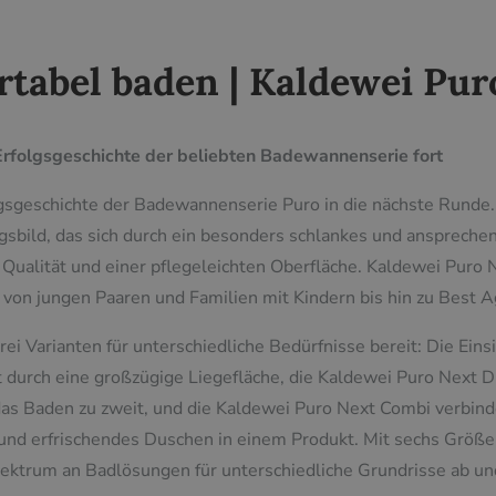
tabel baden | Kaldewei Pur
 Erfolgsgeschichte der beliebten Badewannenserie fort
olgsgeschichte der Badewannenserie Puro in die nächste Runde
bild, das sich durch ein besonders schlankes und anspreche
 Qualität und einer pflegeleichten Oberfläche. Kaldewei Puro 
e: von jungen Paaren und Familien mit Kindern bis hin zu Best A
drei Varianten für unterschiedliche Bedürfnisse bereit: Die E
t durch eine großzügige Liegefläche, die Kaldewei Puro Next 
s Baden zu zweit, und die Kaldewei Puro Next Combi verbinde
und erfrischendes Duschen in einem Produkt. Mit sechs Größe
ektrum an Badlösungen für unterschiedliche Grundrisse ab und s