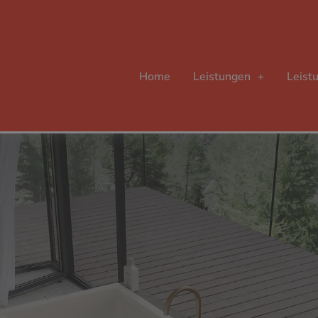
Home
Leistungen
Leist