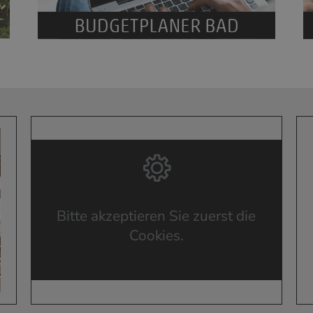
Bitte akzeptieren Sie zuerst die
Cookies.