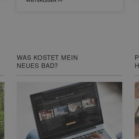
WEITERLESEN >>
WAS KOSTET MEIN
P
NEUES BAD?
H