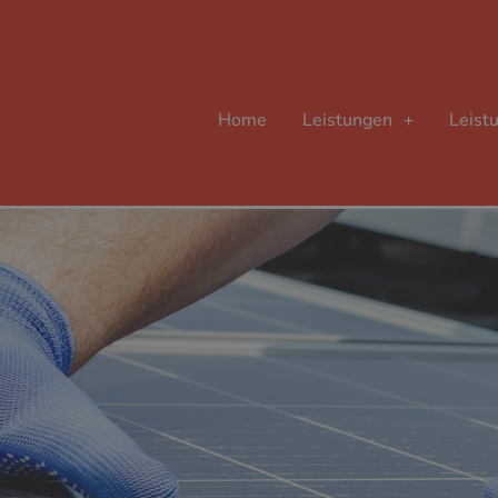
Home
Leistungen
Leist