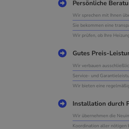
Persönliche Beratu
Wir sprechen mit Ihnen üb
Sie bekommen eine transpa
Wir prüfen, ob Ihre Heizun
Gutes Preis-Leistu
Wir verbauen ausschließli
Service- und Garantieleist
Wir bieten eine regelmäßi
Installation durch 
Wir übernehmen die Neuins
Koordination aller nötigen