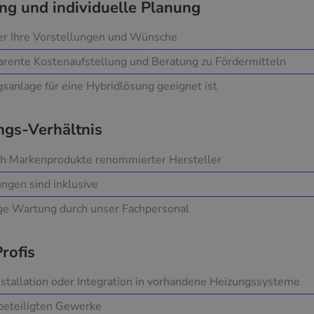
ng und individuelle Planung
er Ihre Vorstellungen und Wünsche
rente Kostenaufstellung und Beratung zu Fördermitteln
gsanlage für eine Hybridlösung geeignet ist
ngs-Verhältnis
ch Markenprodukte renommierter Hersteller
ungen sind inklusive
ge Wartung durch unser Fachpersonal
Profis
tallation oder Integration in vorhandene Heizungssysteme
 beteiligten Gewerke