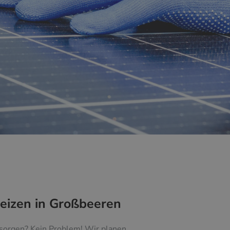
Heizen in Großbeeren
 sorgen? Kein Problem! Wir planen