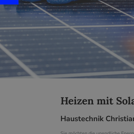
Heizen mit Sol
Haustechnik Christia
Sie möchten die unendliche Energ