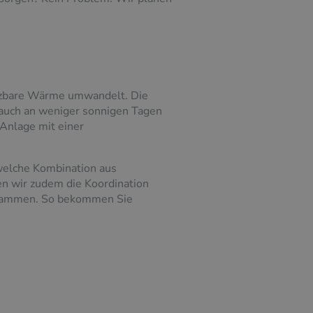
utzbare Wärme umwandelt. Die
 auch an weniger sonnigen Tagen
Anlage mit einer
welche Kombination aus
en wir zudem die Koordination
usammen. So bekommen Sie