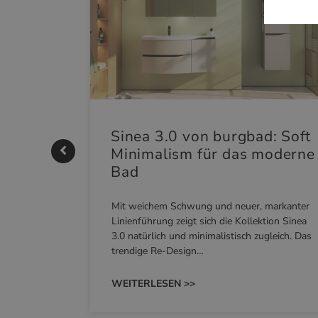
|
Sinea 3.0 von burgbad: Soft
Minimalism für das moderne
Bad
nskomfort
Mit weichem Schwung und neuer, markanter
M NEO
Linienführung zeigt sich die Kollektion Sinea
owohl zum
3.0 natürlich und minimalistisch zugleich. Das
trendige Re-Design…
WEITERLESEN >>