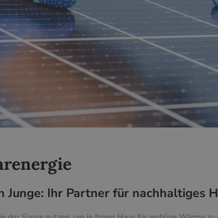
arenergie
n Junge: Ihr Partner für nachhaltiges 
ie der Sonne nutzen, um in Ihrem Haus für wohlige Wärme zu