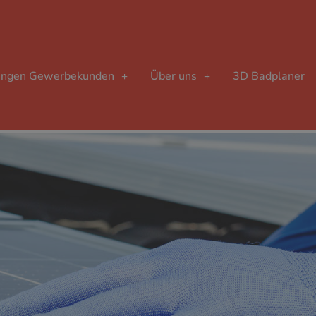
ungen Gewerbekunden
Über uns
3D Badplaner