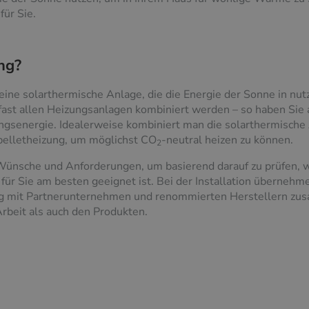
für Sie.
ng?
eine solarthermische Anlage, die die Energie der Sonne in n
fast allen Heizungsanlagen kombiniert werden – so haben Sie
senergie. Idealerweise kombiniert man die solarthermische 
pelletheizung, um möglichst CO
-neutral heizen zu können.
2
ünsche und Anforderungen, um basierend darauf zu prüfen, 
ür Sie am besten geeignet ist. Bei der Installation übernehm
ng mit Partnerunternehmen und renommierten Herstellern z
Arbeit als auch den Produkten.